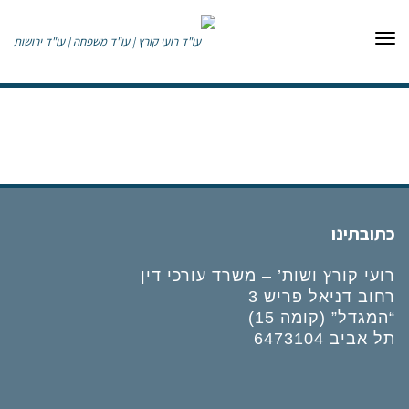
תפריט
כתובתינו
רועי קורץ ושות’ – משרד עורכי דין
רחוב דניאל פריש 3
“המגדל” (קומה 15)
תל אביב 6473104