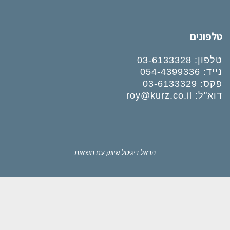
טלפונים
טלפון:
03-6133328
נייד:
054-4399336
פקס: 03-6133329
דוא"ל:
roy@kurz.co.il
הראל דיגיטל
שיווק עם תוצאות