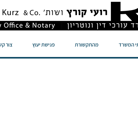
י המשרד
מהתקשורת
פגישת יעוץ
צור קש