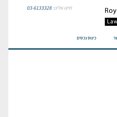
חייגו אלינו:
03-6133328
ר
כינוס נכסים