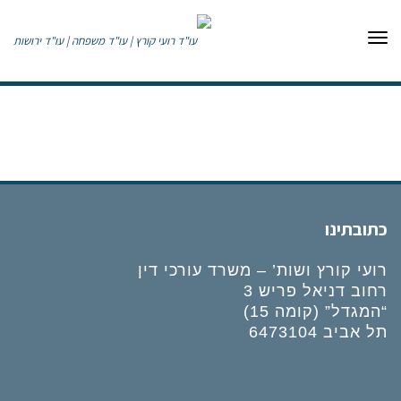
תפריט
כתובתינו
רועי קורץ ושות’ – משרד עורכי דין
רחוב דניאל פריש 3
“המגדל” (קומה 15)
תל אביב 6473104