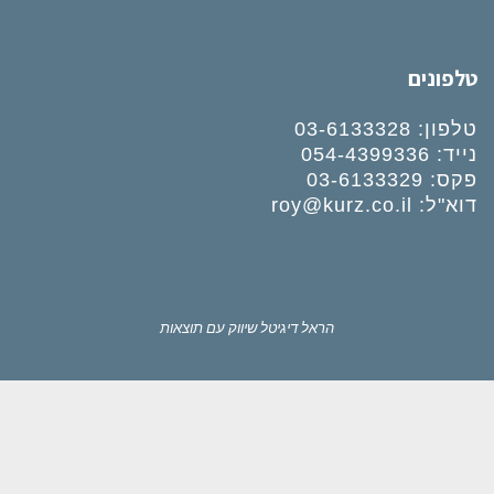
טלפונים
טלפון:
03-6133328
נייד:
054-4399336
פקס: 03-6133329
דוא"ל:
roy@kurz.co.il
הראל דיגיטל
שיווק עם תוצאות