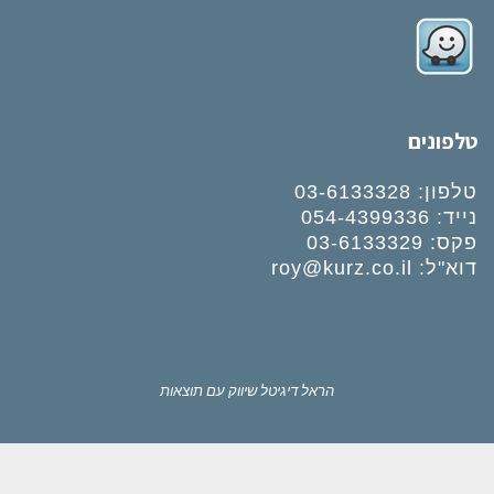
טלפונים
טלפון:
03-6133328
נייד:
054-4399336
פקס: 03-6133329
דוא"ל:
roy@kurz.co.il
הראל דיגיטל
שיווק עם תוצאות