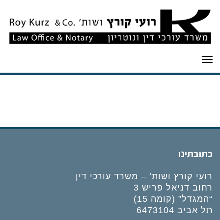
תפריט
כתובתינו
רועי קורץ ושות’ – משרד עורכי דין
רחוב דניאל פריש 3
“המגדל” (קומה 15)
תל אביב 6473104