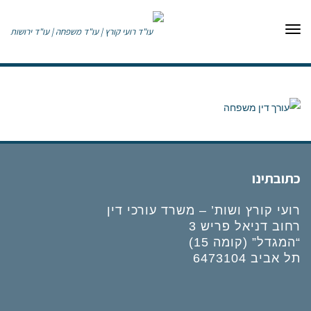
תפריט
כתובתינו
רועי קורץ ושות’ – משרד עורכי דין
רחוב דניאל פריש 3
“המגדל” (קומה 15)
תל אביב 6473104