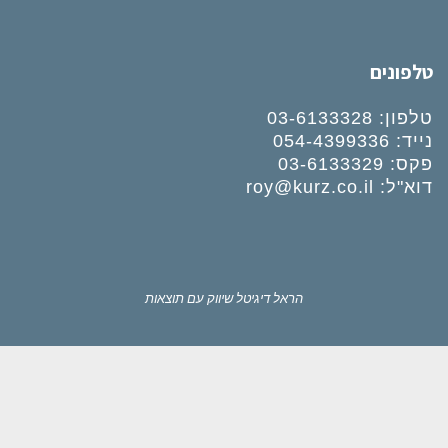
טלפונים
טלפון:
03-6133328
נייד:
054-4399336
פקס: 03-6133329
דוא"ל:
roy@kurz.co.il
הראל דיגיטל
שיווק עם תוצאות