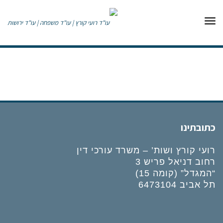
תפריט
כתובתינו
רועי קורץ ושות’ – משרד עורכי דין
רחוב דניאל פריש 3
“המגדל” (קומה 15)
תל אביב 6473104