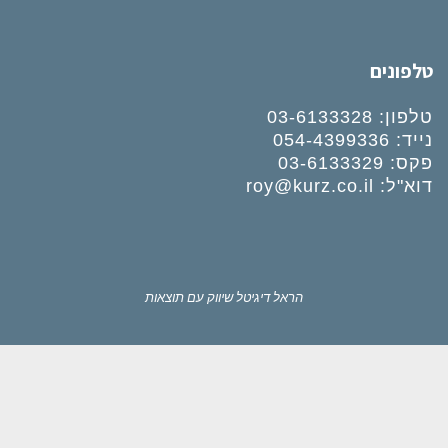
טלפונים
טלפון:
03-6133328
נייד:
054-4399336
פקס: 03-6133329
דוא"ל:
roy@kurz.co.il
הראל דיגיטל
שיווק עם תוצאות