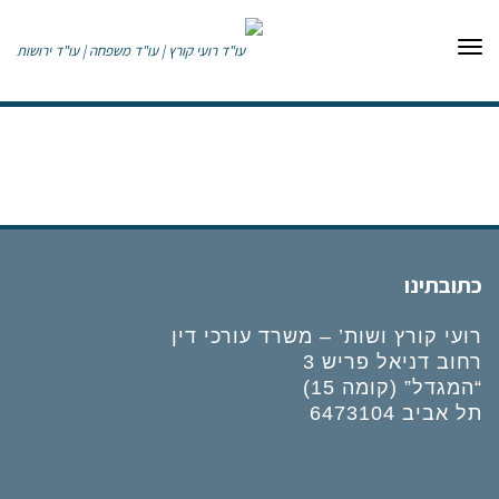
תפריט
כתובתינו
רועי קורץ ושות’ – משרד עורכי דין
רחוב דניאל פריש 3
“המגדל” (קומה 15)
תל אביב 6473104