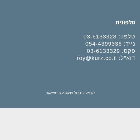
טלפונים
טלפון:
03-6133328
נייד:
054-4399336
פקס: 03-6133329
דוא"ל:
roy@kurz.co.il
הראל דיגיטל
שיווק עם תוצאות