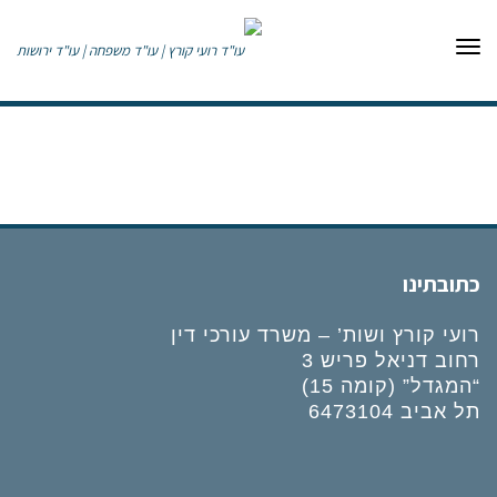
תפריט
כתובתינו
רועי קורץ ושות’ – משרד עורכי דין
רחוב דניאל פריש 3
“המגדל” (קומה 15)
תל אביב 6473104