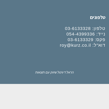
טלפונים
טלפון:
03-6133328
נייד:
054-4399336
פקס: 03-6133329
דוא"ל:
roy@kurz.co.il
הראל דיגיטל
שיווק עם תוצאות