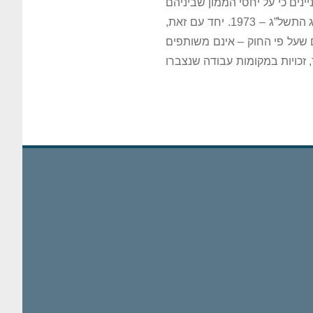
ינים כי על יחסי הממון שביניהם
1. יחד עם זאת,
שעל פי החוק – אינם משותפים
זכויות במקומות עבודה שנצברו