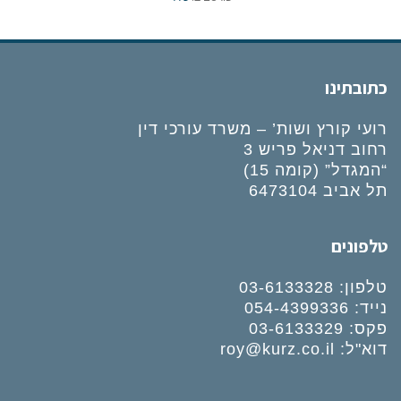
כתובתינו
רועי קורץ ושות’ – משרד עורכי דין
רחוב דניאל פריש 3
“המגדל” (קומה 15)
תל אביב 6473104
טלפונים
טלפון:
03-6133328
נייד:
054-4399336
פקס: 03-6133329
דוא"ל:
roy@kurz.co.il