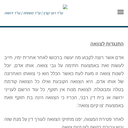
תפריט
התנגדות לצוואה
אדם אשר רוצה לקבוע מה יעשה ברכושו לאחר אחרית ימיו, חייב
לעשות זאת באמצעות חתימה על גבי צוואה. אותו אדם, יוכל
לשנות צוואה זו מעת לעת כאשר הכלל הוא כי צוואתו האחרונה
של אותו אדם, היא הצוואה הקובעת ואילו כל הצוואה קודמת
בטלה ומבוטלת. לצוואת מנוח אין תוקף, כל עוד הרשם לענייני
ירושה או בית דין רבני, הכריז כי הצוואה הינה בת תוקף וזאת
באמצעות ‘צו קיום צוואה’.
לאחר פטירת המצווה, יפנו מחזיקי הצוואה לעורך דין על מנת שזה
יגיש עבורם בקשה לצו קיום צוואה.