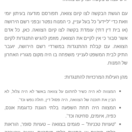
עם הגשת הבקשה לצו קיום צוואה, תפורסם מודעה בעיתון יומי
וזאת כדי “ליידע” כל בעל עניין, כי המנוח נפטר ובפני רשם הירושה
(או בית דין דתי) עומדת בקשה לצו קיום הצוואה. כאן, כל אדם
אשר סבור כי אין לקיים את הצוואה, מוזמן להגיש התנגדות לקיום
הצוואה. עם קבלת ההתנגדות במשרדי רשם הירושה, יועבר
התיק לבית המשפט לענייני משפחה בו היה מקום מגוריו האחרון
של המנוח.
מהן העילות המרכזיות להתנגדות:
המצווה לא היה כשיר לחתום על צוואה באשר לא היה צלול, לא
הבין את תוכנה של הצוואה, היה פסול דין, חולה נפש וכד’.
המצווה היה תחת השפעה בלתי הוגנת כדוגמת אונס,
כפיה, איומים, סחיטה וכד’.
“טעויות טכניות” – פגמים בצוואה – טעויות סופר, הוראות